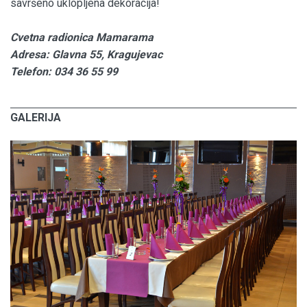
savršeno uklopljena dekoracija!
Cvetna radionica Mamarama
Adresa: Glavna 55, Kragujevac
Telefon: 034 36 55 99
GALERIJA