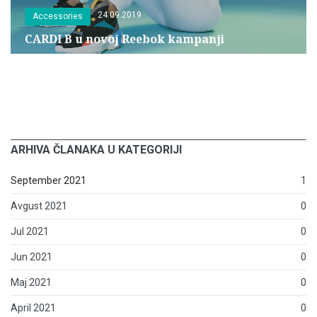
24.09.2019
Accessories
CARDI B u novoj Reebok kampanji
ARHIVA ČLANAKA U KATEGORIJI
September 2021
1
Avgust 2021
0
Jul 2021
0
Jun 2021
0
Maj 2021
0
April 2021
0