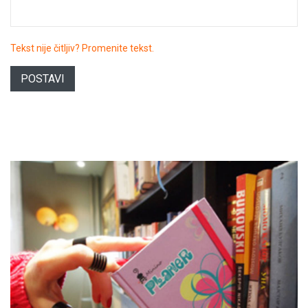
Tekst nije čitljiv? Promenite tekst.
POSTAVI