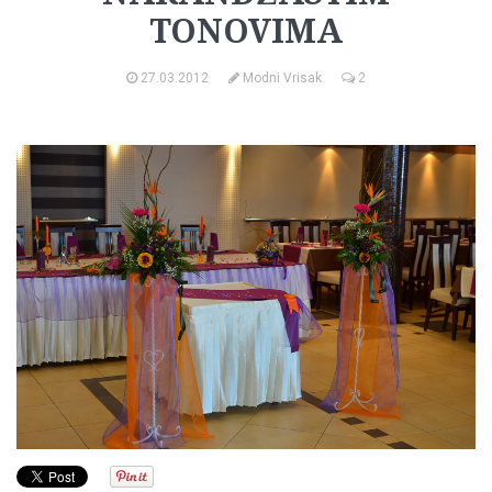
TONOVIMA
27.03.2012
Modni Vrisak
2