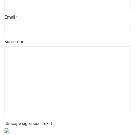
Email
*
Komentar
Ukucajte sigurnosni tekst