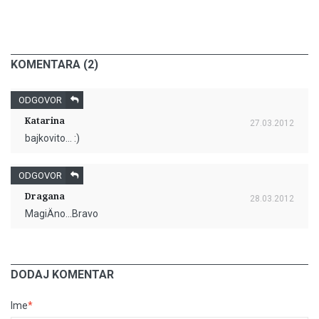
KOMENTARA (2)
ODGOVOR
Katarina
27.03.2012
bajkovito... :)
ODGOVOR
Dragana
28.03.2012
MagiÄno...Bravo
DODAJ KOMENTAR
Ime
*