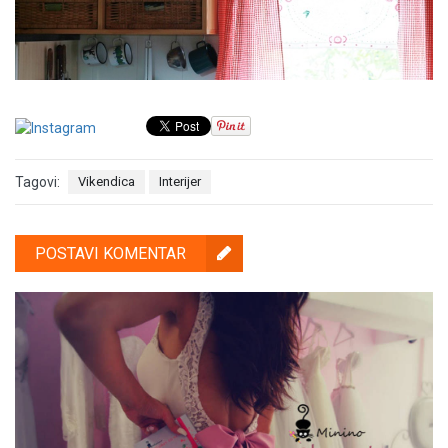
Tagovi:
Vikendica
Interijer
POSTAVI KOMENTAR