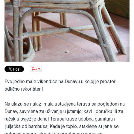
Evo jedne male vikendice na Dunavu u kojoj je prostor
odlično iskorišten!
Na ulazu se nalazi mala ustakljena terasa sa pogledom na
Dunav, savršena za uživanje u jutarnjoj kavi i doručku ili za
ručak u svježije dane! Terasu krase udobna garnitura i
ljuljačka od bambusa. Kada je toplo, staklene stijene se
potpuno otvore tako da se prostor ne pregrijava.