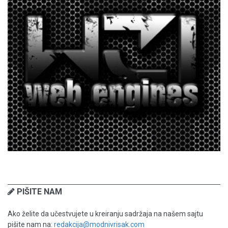
PIŠITE NAM
Ako želite da učestvujete u kreiranju sadržaja na našem sajtu
pišite nam na:
redakcija@modnivrisak.com