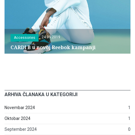
24.09.2019
Accessories
CARDI B u novoj Reebok kampanji
ARHIVA ČLANAKA U KATEGORIJI
Novembar 2024
1
Oktobar 2024
1
September 2024
0