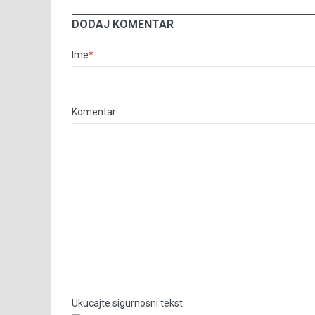
DODAJ KOMENTAR
Ime
*
Komentar
Ukucajte sigurnosni tekst