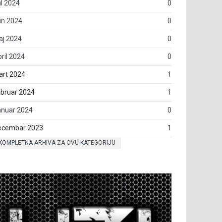
l 2024
0
un 2024
0
aj 2024
0
ril 2024
0
art 2024
1
bruar 2024
1
anuar 2024
0
ecembar 2023
1
KOMPLETNA ARHIVA ZA OVU KATEGORIJU