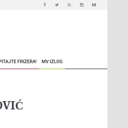
PITAJTE FRIZERA!
MV IZLOG
OVIĆ