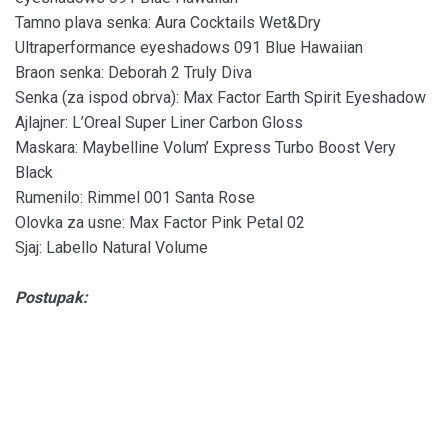
Tamno plava senka: Aura Cocktails Wet&Dry
Ultraperformance eyeshadows 091 Blue Hawaiian
Braon senka: Deborah 2 Truly Diva
Senka (za ispod obrva): Max Factor Earth Spirit Eyeshadow
Ajlajner: L’Oreal Super Liner Carbon Gloss
Maskara: Maybelline Volum’ Express Turbo Boost Very
Black
Rumenilo: Rimmel 001 Santa Rose
Olovka za usne: Max Factor Pink Petal 02
Sjaj: Labello Natural Volume
Postupak: