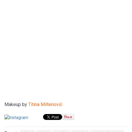
Makeup by
Titina Miltenović