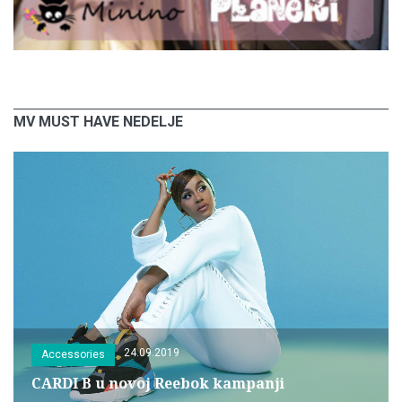
MV MUST HAVE NEDELJE
24.09.2019
Accessories
CARDI B u novoj Reebok kampanji