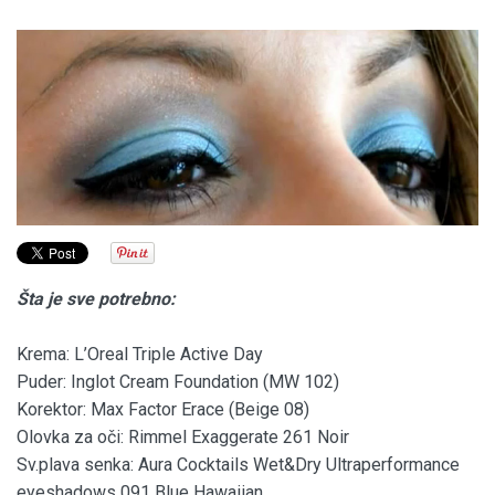
Šta je sve potrebno:
Krema: L’Oreal Triple Active Day
Puder: Inglot Cream Foundation (MW 102)
Korektor: Max Factor Erace (Beige 08)
Olovka za oči: Rimmel Exaggerate 261 Noir
Sv.plava senka: Aura Cocktails Wet&Dry Ultraperformance
eyeshadows 091 Blue Hawaiian