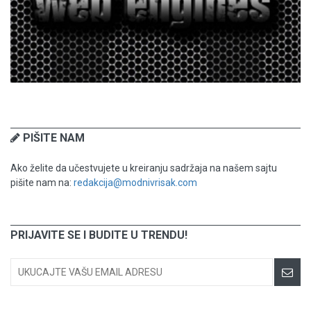
PIŠITE NAM
Ako želite da učestvujete u kreiranju sadržaja na našem sajtu
pišite nam na:
redakcija@modnivrisak.com
PRIJAVITE SE I BUDITE U TRENDU!