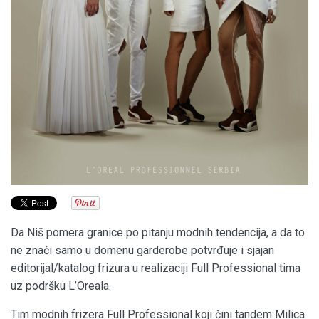
Da Niš pomera granice po pitanju modnih tendencija, a da to
ne znači samo u domenu garderobe potvrđuje i sjajan
editorijal/katalog frizura u realizaciji Full Professional tima
uz podršku L’Oreala.
Tim modnih frizera Full Professional koji čini tandem Milica