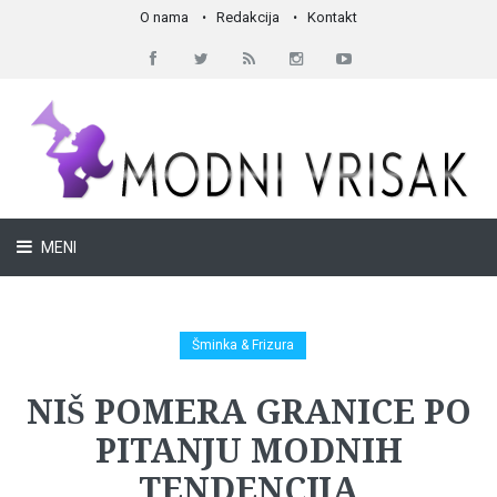
O nama
Redakcija
Kontakt
MENI
Šminka & Frizura
NIŠ POMERA GRANICE PO
PITANJU MODNIH
TENDENCIJA