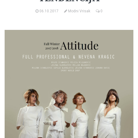
06.10.2017
Modni Vrisak
0