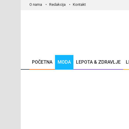
O nama
Redakcija
Kontakt
POČETNA
MODA
LEPOTA & ZDRAVLJE
L