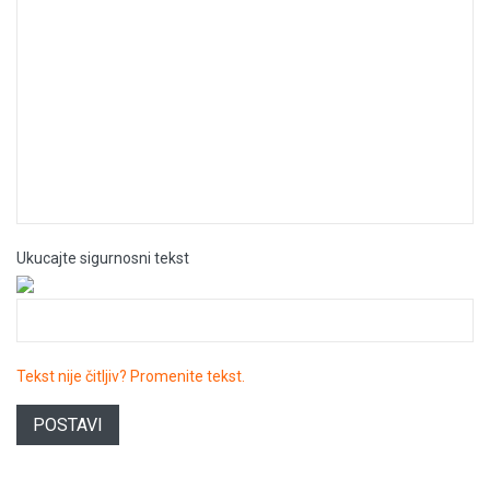
Ukucajte sigurnosni tekst
Tekst nije čitljiv? Promenite tekst.
POSTAVI