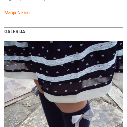
Marija Nikšić
GALERIJA