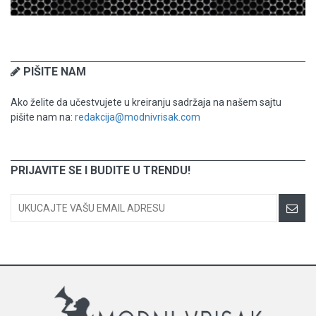
PIŠITE NAM
Ako želite da učestvujete u kreiranju sadržaja na našem sajtu
pišite nam na:
redakcija@modnivrisak.com
PRIJAVITE SE I BUDITE U TRENDU!