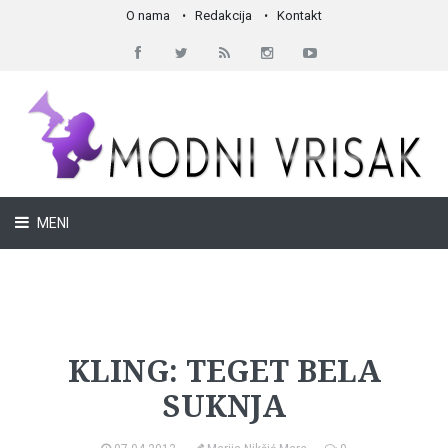
O nama
Redakcija
Kontakt
MENI
Must have
KLING: TEGET BELA
SUKNJA