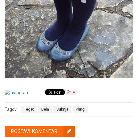
Tagovi:
Teget
Bela
Suknja
Kling
POSTAVI KOMENTAR