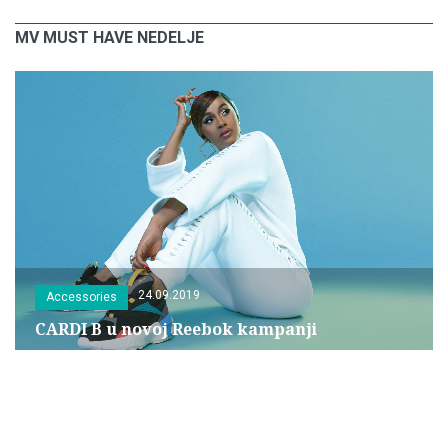
MV MUST HAVE NEDELJE
24.09.2019
Accessories
CARDI B u novoj Reebok kampanji