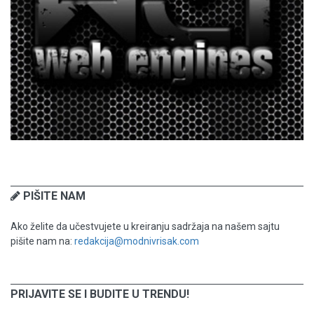
PIŠITE NAM
Ako želite da učestvujete u kreiranju sadržaja na našem sajtu
pišite nam na:
redakcija@modnivrisak.com
PRIJAVITE SE I BUDITE U TRENDU!