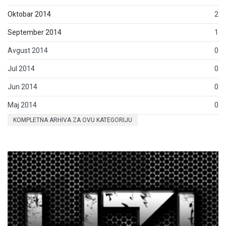
Oktobar 2014
2
September 2014
1
Avgust 2014
0
Jul 2014
0
Jun 2014
0
Maj 2014
0
KOMPLETNA ARHIVA ZA OVU KATEGORIJU