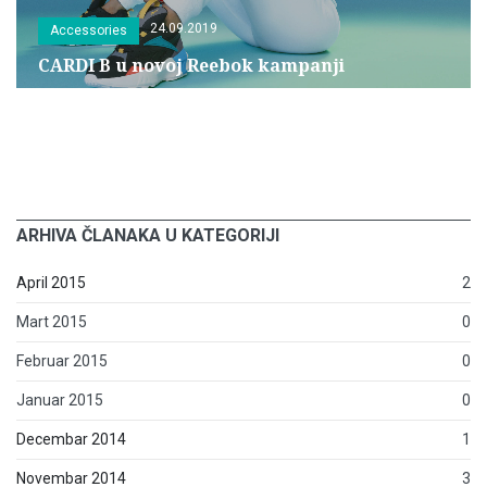
24.09.2019
Accessories
CARDI B u novoj Reebok kampanji
ARHIVA ČLANAKA U KATEGORIJI
April 2015
2
Mart 2015
0
Februar 2015
0
Januar 2015
0
Decembar 2014
1
Novembar 2014
3