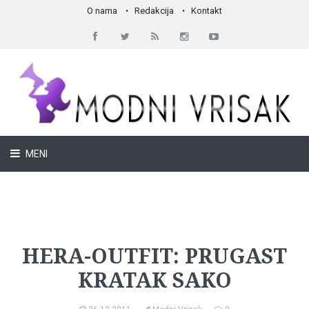
O nama
Redakcija
Kontakt
MENI
Must have
HERA-OUTFIT: PRUGAST
KRATAK SAKO