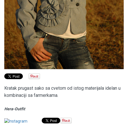
Kratak prugast sako sa cvetom od istog materijala idelan u
kombinaciji sa farmerkama.
Hera-Outfit