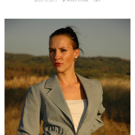
26.12.2011
Modni Vrisak
0