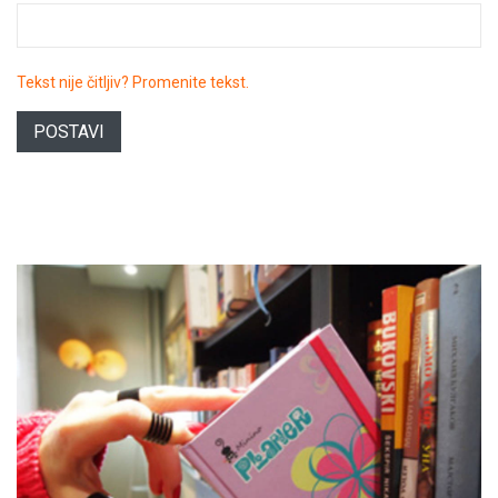
Tekst nije čitljiv? Promenite tekst.
POSTAVI