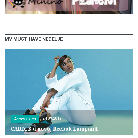
MV MUST HAVE NEDELJE
24.09.2019
Accessories
CARDI B u novoj Reebok kampanji