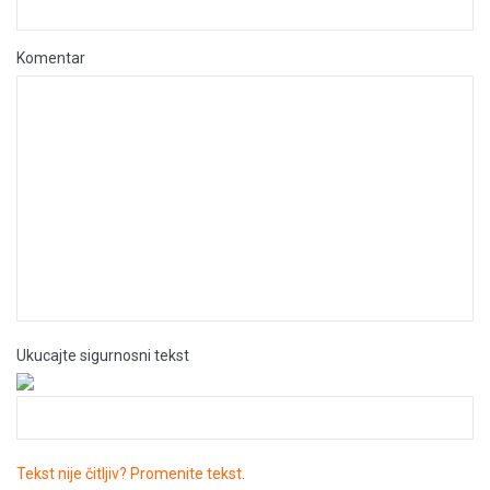
Komentar
Ukucajte sigurnosni tekst
Tekst nije čitljiv? Promenite tekst.