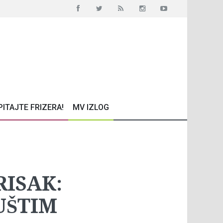
PITAJTE FRIZERA!
MV IZLOG
RISAK:
UŠTIM