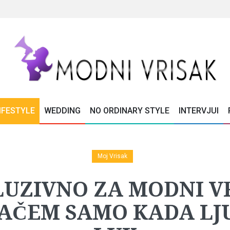
IFESTYLE
WEDDING
NO ORDINARY STYLE
INTERVJUI
Moj Vrisak
UZIVNO ZA MODNI V
LAČEM SAMO KADA LJ