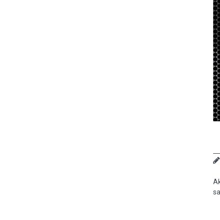
Ak
sa