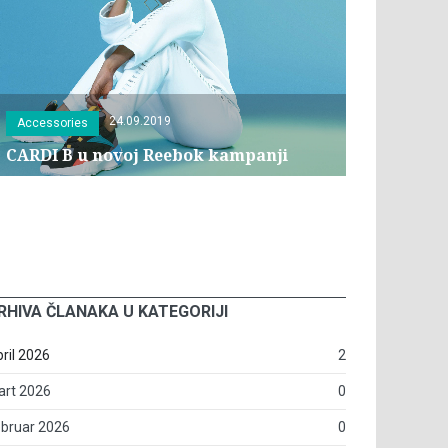
24.09.2019
Accessories
CARDI B u novoj Reebok kampanji
RHIVA ČLANAKA U KATEGORIJI
ril 2026
2
art 2026
0
bruar 2026
0