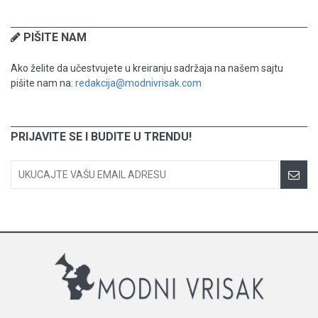
PIŠITE NAM
Ako želite da učestvujete u kreiranju sadržaja na našem sajtu
pišite nam na:
redakcija@modnivrisak.com
PRIJAVITE SE I BUDITE U TRENDU!