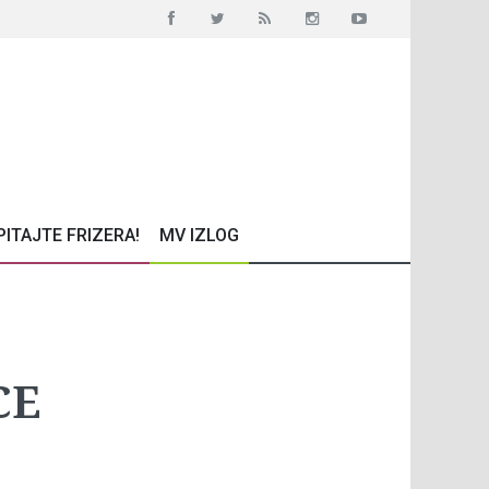
PITAJTE FRIZERA!
MV IZLOG
CE