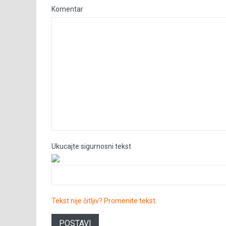
Komentar
Ukucajte sigurnosni tekst
Tekst nije čitljiv? Promenite tekst.
POSTAVI