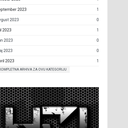
eptember 2023
1
vgust 2023
0
l 2023
1
un 2023
0
aj 2023
0
ril 2023
1
KOMPLETNA ARHIVA ZA OVU KATEGORIJU