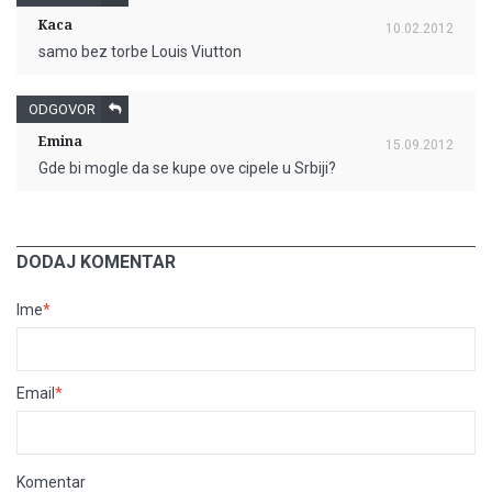
Kaca
10.02.2012
samo bez torbe Louis Viutton
ODGOVOR
Emina
15.09.2012
Gde bi mogle da se kupe ove cipele u Srbiji?
DODAJ KOMENTAR
Ime
*
Email
*
Komentar