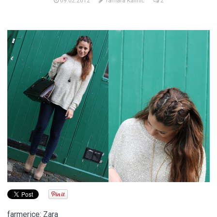
09.02.2012
Tamara Kalinić
2
farmerice: Zara