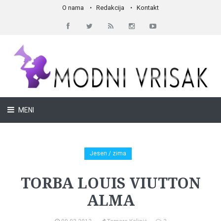
O nama
Redakcija
Kontakt
MENI
Jesen / zima
TORBA LOUIS VIUTTON
ALMA