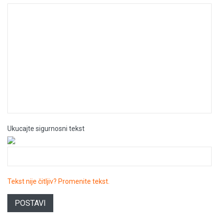
Ukucajte sigurnosni tekst
Tekst nije čitljiv? Promenite tekst.
POSTAVI