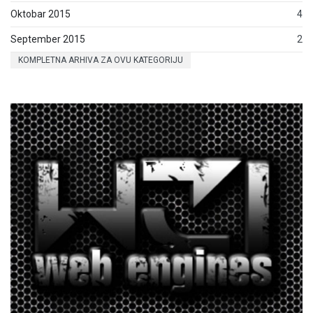
Oktobar 2015
4
September 2015
2
KOMPLETNA ARHIVA ZA OVU KATEGORIJU