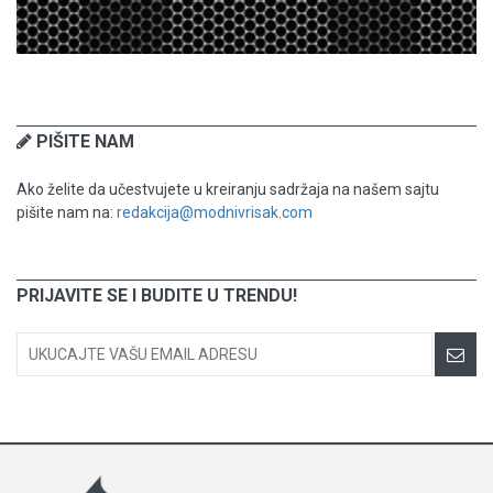
PIŠITE NAM
Ako želite da učestvujete u kreiranju sadržaja na našem sajtu
pišite nam na:
redakcija@modnivrisak.com
PRIJAVITE SE I BUDITE U TRENDU!