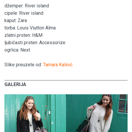
džemper: River island
cipele: River island
kaput: Zara
torba: Louis Viutton Alma
zlatni prsten: H&M
ljubičasti prsten: Accessorize
ogrlica: Next
Slike preuzete od:
Tamara Kalinić
GALERIJA