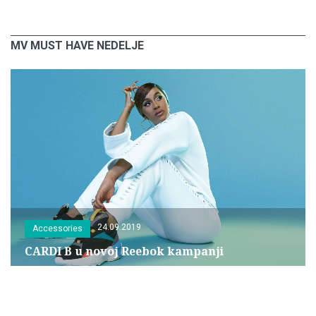
MV MUST HAVE NEDELJE
24.09.2019
Accessories
CARDI B u novoj Reebok kampanji