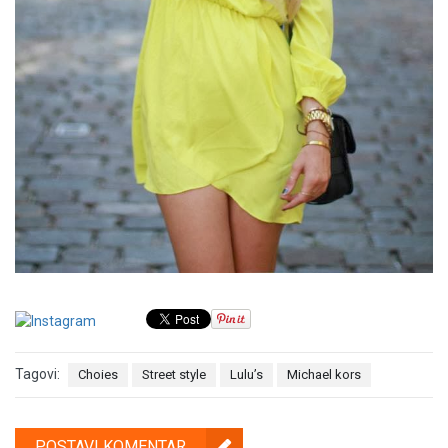
Tagovi:
Choies
Street style
Lulu’s
Michael kors
POSTAVI KOMENTAR