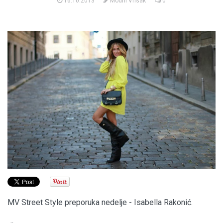
16.10.2013
Modni Vrisak
0
MV Street Style preporuka nedelje - Isabella Rakonić.