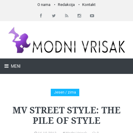
O nama
Redakcija
Kontakt
MENI
Jesen / zima
MV STREET STYLE: THE
PILE OF STYLE