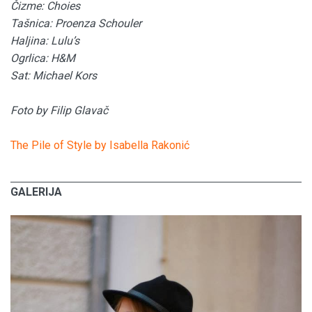
Čizme: Choies
Tašnica: Proenza Schouler
Haljina: Lulu’s
Ogrlica: H&M
Sat: Michael Kors
Foto by Filip Glavač
The Pile of Style by Isabella Rakonić
GALERIJA