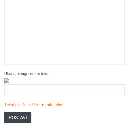
Ukucajte sigurnosni tekst
Tekst nije čitljiv? Promenite tekst.
POSTAVI