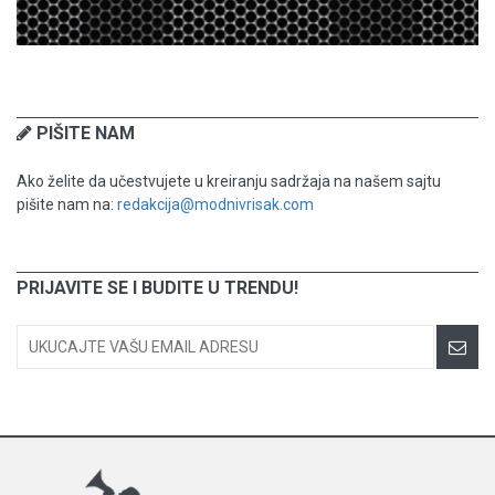
PIŠITE NAM
Ako želite da učestvujete u kreiranju sadržaja na našem sajtu
pišite nam na:
redakcija@modnivrisak.com
PRIJAVITE SE I BUDITE U TRENDU!