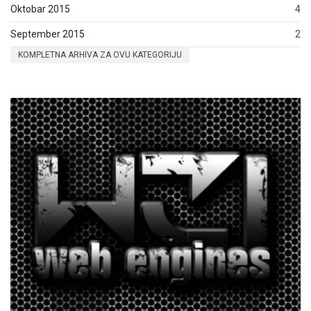
Oktobar 2015
4
September 2015
2
KOMPLETNA ARHIVA ZA OVU KATEGORIJU