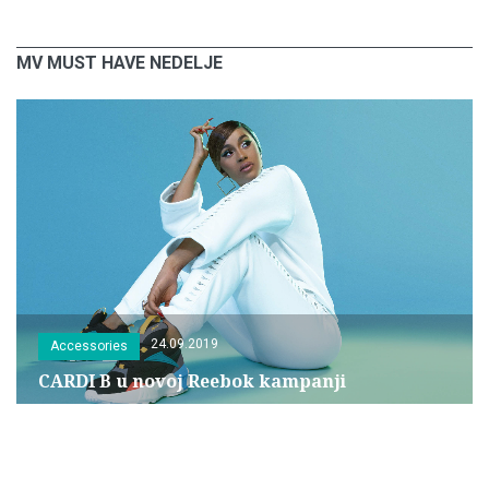
MV MUST HAVE NEDELJE
24.09.2019
Accessories
CARDI B u novoj Reebok kampanji