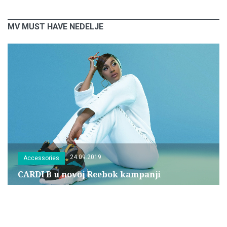
MV MUST HAVE NEDELJE
24.09.2019
Accessories
CARDI B u novoj Reebok kampanji