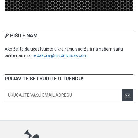
PIŠITE NAM
Ako želite da učestvujete u kreiranju sadržaja na našem sajtu
pišite nam na:
redakcija@modnivrisak.com
PRIJAVITE SE I BUDITE U TRENDU!