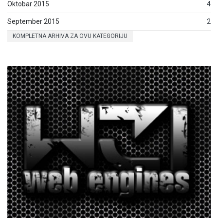
Oktobar 2015
4
September 2015
2
KOMPLETNA ARHIVA ZA OVU KATEGORIJU