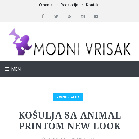
O nama
Redakcija
Kontakt
MENI
Jesen / zima
KOŠULJA SA ANIMAL
PRINTOM NEW LOOK