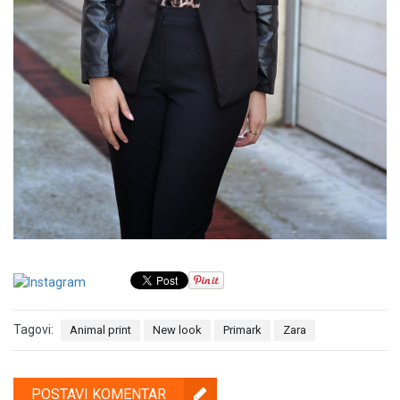
Tagovi:
Animal print
New look
Primark
Zara
POSTAVI KOMENTAR