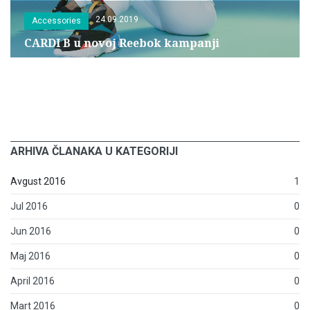
24.09.2019
Accessories
CARDI B u novoj Reebok kampanji
ARHIVA ČLANAKA U KATEGORIJI
Avgust 2016
1
Jul 2016
0
Jun 2016
0
Maj 2016
0
April 2016
0
Mart 2016
0