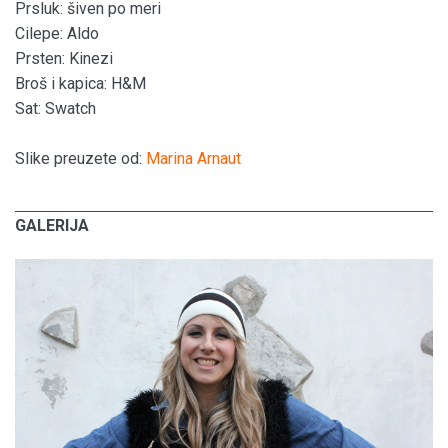
Prsluk: šiven po meri
Cilepe: Aldo
Prsten: Kinezi
Broš i kapica: H&M
Sat: Swatch
Slike preuzete od:
Marina Arnaut
GALERIJA