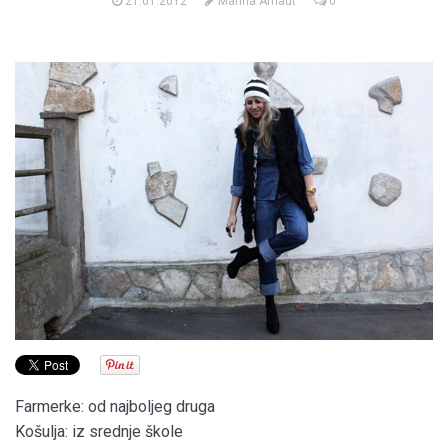
21.01.2012
Marina Arnaut
0
Farmerke: od najboljeg druga
Košulja: iz srednje škole