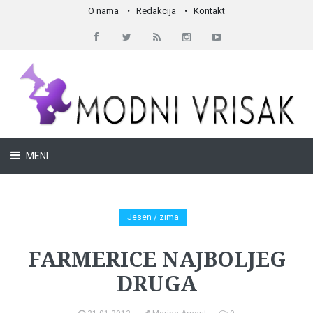
O nama
Redakcija
Kontakt
MENI
Jesen / zima
FARMERICE NAJBOLJEG
DRUGA