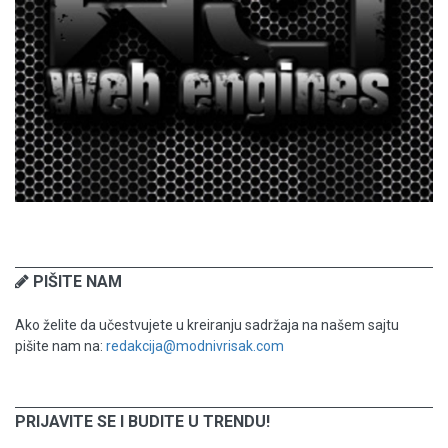
PIŠITE NAM
Ako želite da učestvujete u kreiranju sadržaja na našem sajtu
pišite nam na:
redakcija@modnivrisak.com
PRIJAVITE SE I BUDITE U TRENDU!