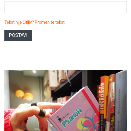
Tekst nije čitljiv? Promenite tekst.
POSTAVI