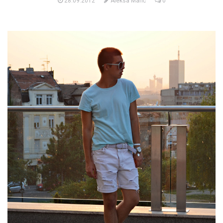
28.09.2012
Aleksa Marić
0