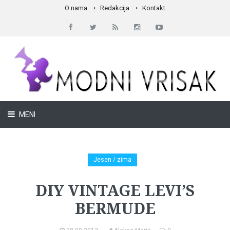
O nama
Redakcija
Kontakt
MENI
Jesen / zima
DIY VINTAGE LEVI’S
BERMUDE