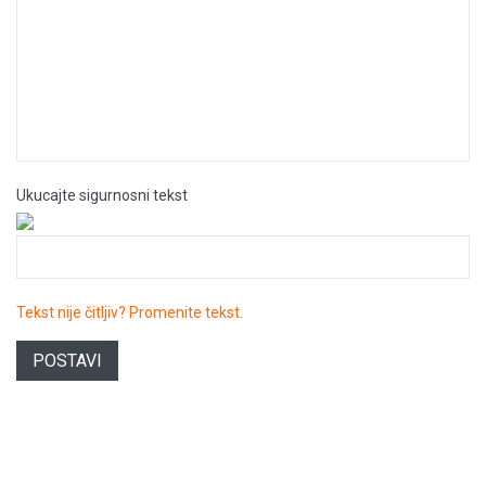
Ukucajte sigurnosni tekst
Tekst nije čitljiv? Promenite tekst.
POSTAVI