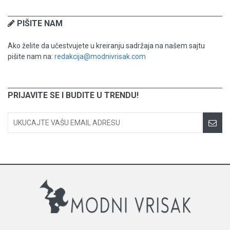
PIŠITE NAM
Ako želite da učestvujete u kreiranju sadržaja na našem sajtu
pišite nam na:
redakcija@modnivrisak.com
PRIJAVITE SE I BUDITE U TRENDU!