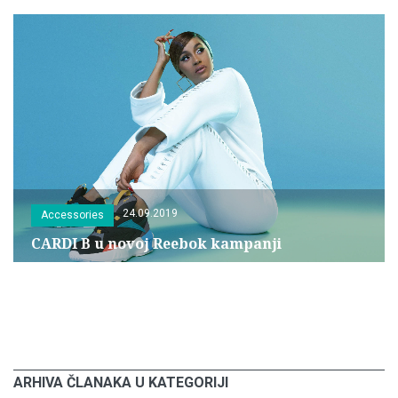
24.09.2019
Accessories
CARDI B u novoj Reebok kampanji
ARHIVA ČLANAKA U KATEGORIJI