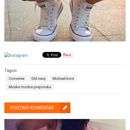
Tagovi:
Converse
Old navy
Michael kors
Muska modna preporuka
POSTAVI KOMENTAR