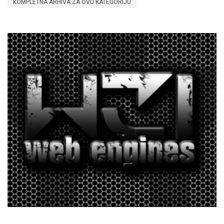
KOMPLETNA ARHIVA ZA OVU KATEGORIJU