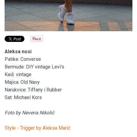
Aleksa nosi
Patike: Converse
Bermude: DIY vintage Levi’s
Kaiš: vintage
Majica: Old Navy
Narukvice: Tiffany i Rubber
Sat: Michael Kors
Foto by Nevena Nikolić
Style - Trigger by Aleksa Marić