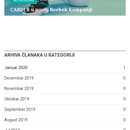
Accessories
CARDI B u novoj Reebok kampanji
ARHIVA ČLANAKA U KATEGORIJI
Januar 2020
1
Decembar 2019
0
Novembar 2019
0
Oktobar 2019
0
September 2019
0
Avgust 2019
0