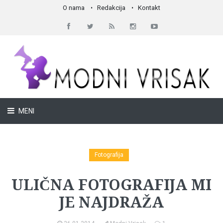
O nama
Redakcija
Kontakt
MENI
Fotografija
ULIČNA FOTOGRAFIJA MI
JE NAJDRAŽA