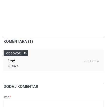
KOMENTARA (1)
ODGOVOR
Lepi
26.01.2014
6. slika
DODAJ KOMENTAR
Ime
*