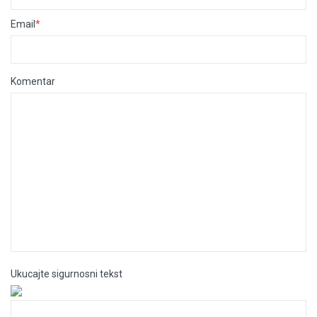
Email
*
Komentar
Ukucajte sigurnosni tekst