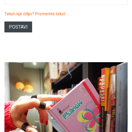
Tekst nije čitljiv? Promenite tekst.
POSTAVI