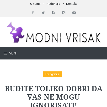
O nama
Redakcija
Kontakt
MENI
Fotografija
BUDITE TOLIKO DOBRI DA
VAS NE MOGU
IGNORISATI!