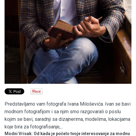
Predstavljamo vam fotografa Ivana Miloševića. Ivan se bavi
modnom fotografijom i sa njim smo razgovarali o poslu
kojim se bavi, saradnji sa dizajnerima, modelima, lokacijama
koje bira za fotografisanje,...
Modni Vrisak: Od kada je počelo tvoje interesovanje za modnu