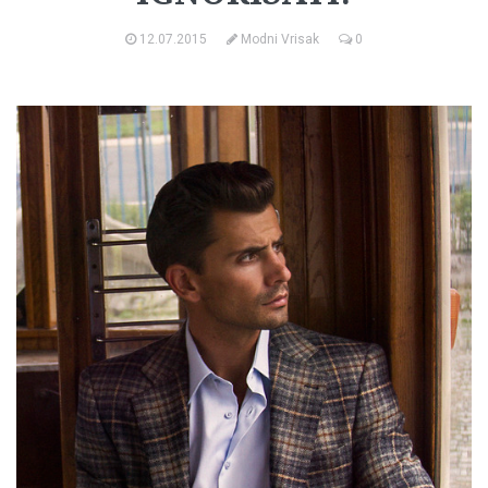
12.07.2015
Modni Vrisak
0