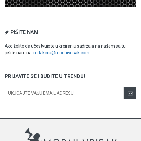
PIŠITE NAM
Ako želite da učestvujete u kreiranju sadržaja na našem sajtu
pišite nam na:
redakcija@modnivrisak.com
PRIJAVITE SE I BUDITE U TRENDU!