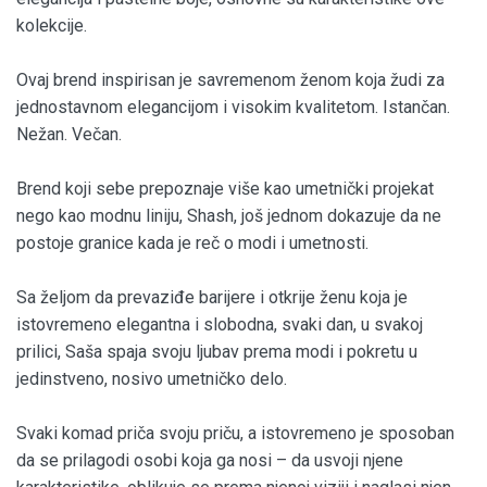
kolekcije.
Ovaj brend inspirisan je savremenom ženom koja žudi za
jednostavnom elegancijom i visokim kvalitetom. Istančan.
Nežan. Večan.
Brend koji sebe prepoznaje više kao umetnički projekat
nego kao modnu liniju, Shash, još jednom dokazuje da ne
postoje granice kada je reč o modi i umetnosti.
Sa željom da prevaziđe barijere i otkrije ženu koja je
istovremeno elegantna i slobodna, svaki dan, u svakoj
prilici, Saša spaja svoju ljubav prema modi i pokretu u
jedinstveno, nosivo umetničko delo.
Svaki komad priča svoju priču, a istovremeno je sposoban
da se prilagodi osobi koja ga nosi – da usvoji njene