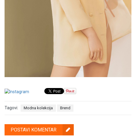
Tagovi:
Modna kolekcija
Brend
POSTAVI KOMENTAR