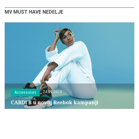
MV MUST HAVE NEDELJE
24.09.2019
Accessories
CARDI B u novoj Reebok kampanji