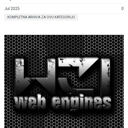
Jul 2025
0
KOMPLETNA ARHIVA ZA OVU KATEGORIJU