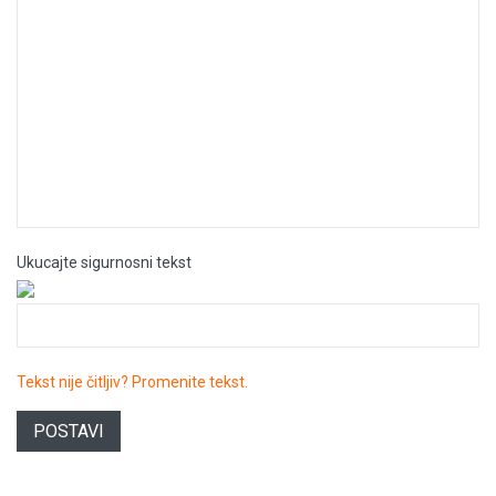
Ukucajte sigurnosni tekst
Tekst nije čitljiv? Promenite tekst.
POSTAVI