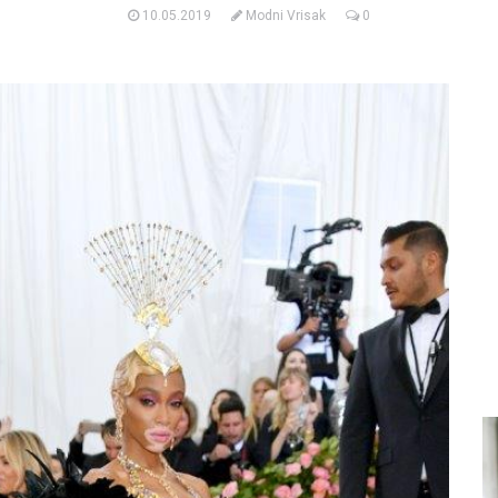
10.05.2019
Modni Vrisak
0