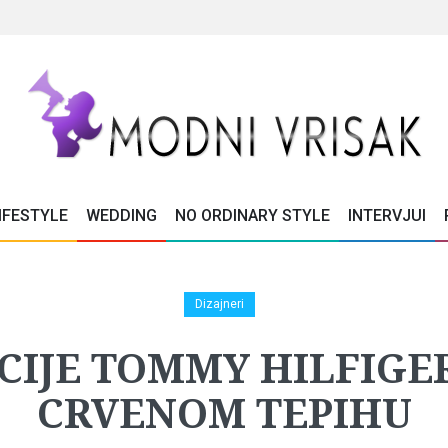
IFESTYLE
WEDDING
NO ORDINARY STYLE
INTERVJUI
Dizajneri
CIJE TOMMY HILFIGE
CRVENOM TEPIHU