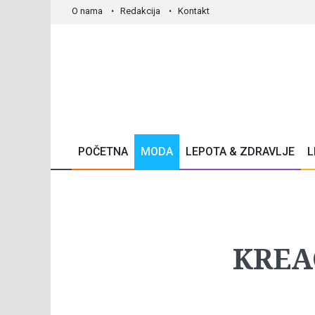
O nama
Redakcija
Kontakt
POČETNA
MODA
LEPOTA & ZDRAVLJE
L
KREA