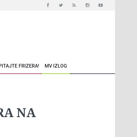
PITAJTE FRIZERA!
MV IZLOG
RA NA