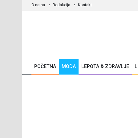
O nama
Redakcija
Kontakt
POČETNA
MODA
LEPOTA & ZDRAVLJE
L