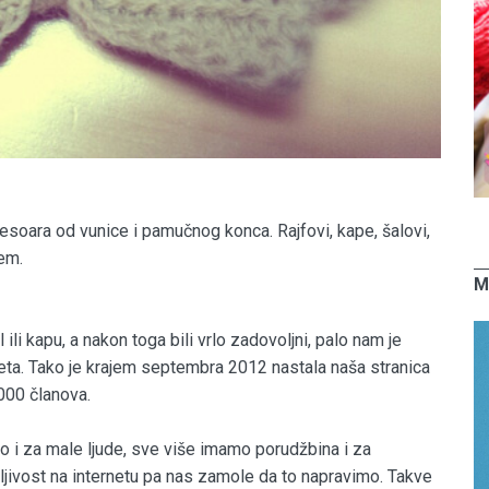
esoara od vunice i pamučnog konca. Rajfovi, kape, šalovi,
jem.
M
 ili kapu, a nakon toga bili vrlo zadovoljni, palo nam je
a. Tako je krajem septembra 2012 nastala naša stranica
3000 članova.
ko i za male ljude, sve više imamo porudžbina i za
ljivost na internetu pa nas zamole da to napravimo. Takve