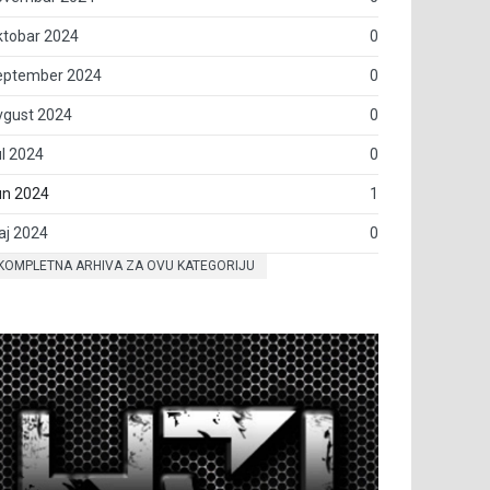
ktobar 2024
0
eptember 2024
0
vgust 2024
0
l 2024
0
un 2024
1
aj 2024
0
KOMPLETNA ARHIVA ZA OVU KATEGORIJU