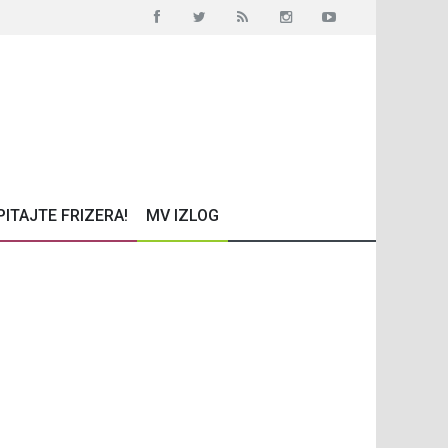
PITAJTE FRIZERA!
MV IZLOG