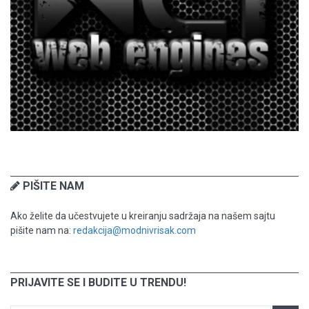
PIŠITE NAM
Ako želite da učestvujete u kreiranju sadržaja na našem sajtu
pišite nam na:
redakcija@modnivrisak.com
PRIJAVITE SE I BUDITE U TRENDU!