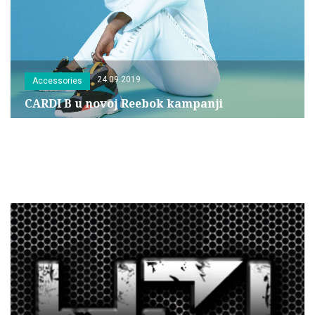
24.09.2019
Accessories
CARDI B u novoj Reebok kampanji