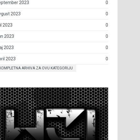
eptember 2023
0
vgust 2023
0
l 2023
0
un 2023
0
aj 2023
0
ril 2023
0
KOMPLETNA ARHIVA ZA OVU KATEGORIJU