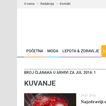
O nama
Redakcija
Kontakt
POČETNA
MODA
LEPOTA & ZDRAVLJE
L
BROJ ČLANAKA U ARHIVI ZA JUL 2016: 1
KUVANJE
29.07.2016
Najzdraviji 