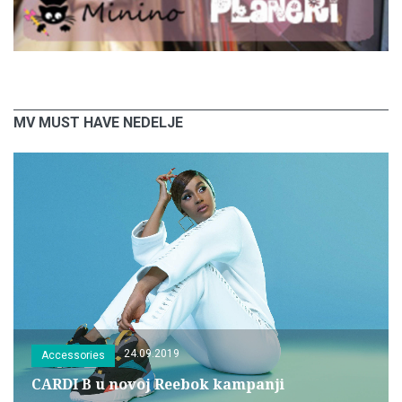
MV MUST HAVE NEDELJE
24.09.2019
Accessories
CARDI B u novoj Reebok kampanji