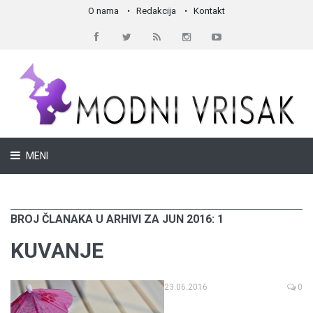
O nama
Redakcija
Kontakt
MENI
BROJ ČLANAKA U ARHIVI ZA JUN 2016: 1
KUVANJE
23.06.2016
0