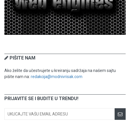
PIŠITE NAM
Ako želite da učestvujete u kreiranju sadržaja na našem sajtu
pišite nam na:
redakcija@modnivrisak.com
PRIJAVITE SE I BUDITE U TRENDU!