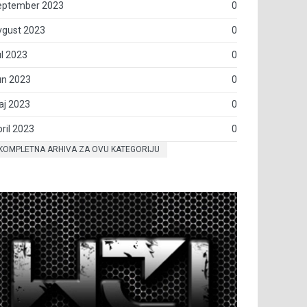
eptember 2023
0
vgust 2023
0
l 2023
0
un 2023
0
aj 2023
0
ril 2023
0
KOMPLETNA ARHIVA ZA OVU KATEGORIJU