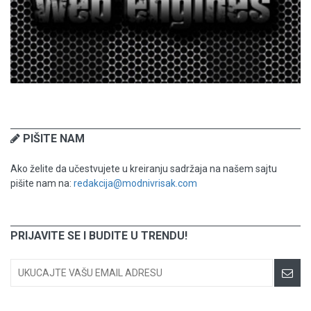
PIŠITE NAM
Ako želite da učestvujete u kreiranju sadržaja na našem sajtu
pišite nam na:
redakcija@modnivrisak.com
PRIJAVITE SE I BUDITE U TRENDU!