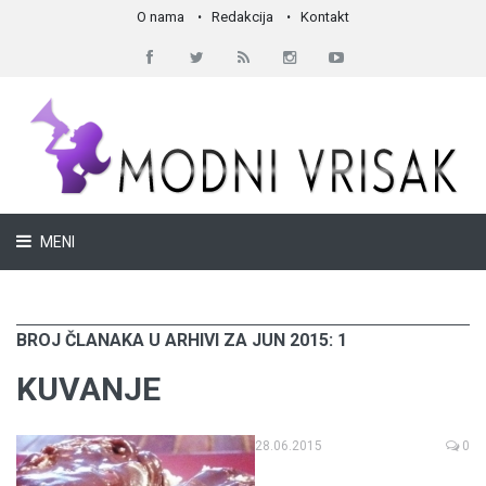
O nama
Redakcija
Kontakt
MENI
BROJ ČLANAKA U ARHIVI ZA JUN 2015: 1
KUVANJE
28.06.2015
0