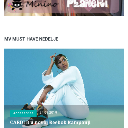
MV MUST HAVE NEDELJE
24.09.2019
Accessories
CARDI B u novoj Reebok kampanji