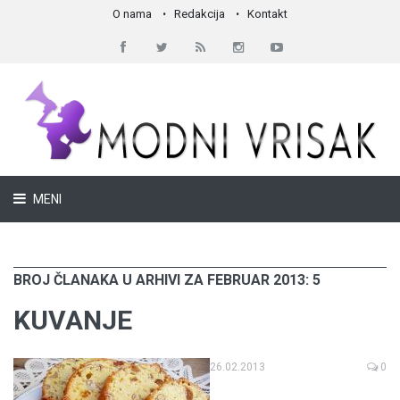
O nama
Redakcija
Kontakt
MENI
BROJ ČLANAKA U ARHIVI ZA FEBRUAR 2013: 5
KUVANJE
26.02.2013
0