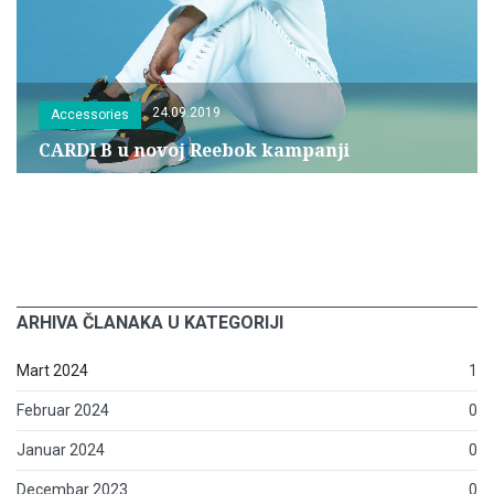
24.09.2019
Accessories
CARDI B u novoj Reebok kampanji
ARHIVA ČLANAKA U KATEGORIJI
Mart 2024
1
Februar 2024
0
Januar 2024
0
Decembar 2023
0