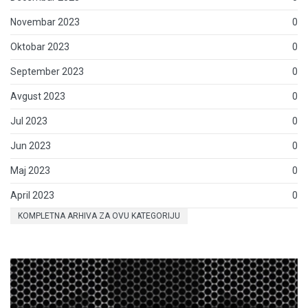
Novembar 2023
0
Oktobar 2023
0
September 2023
0
Avgust 2023
0
Jul 2023
0
Jun 2023
0
Maj 2023
0
April 2023
0
KOMPLETNA ARHIVA ZA OVU KATEGORIJU