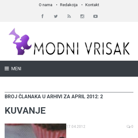
O nama
Redakcija
Kontakt
MENI
BROJ ČLANAKA U ARHIVI ZA APRIL 2012: 2
KUVANJE
17.04.2012
0