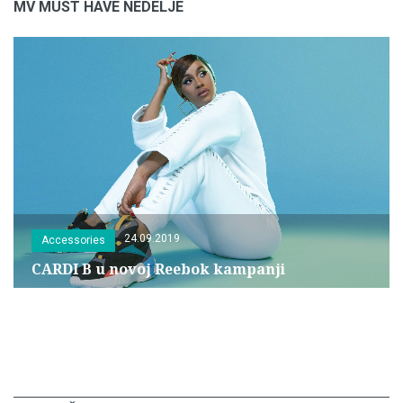
MV MUST HAVE NEDELJE
24.09.2019
Accessories
CARDI B u novoj Reebok kampanji