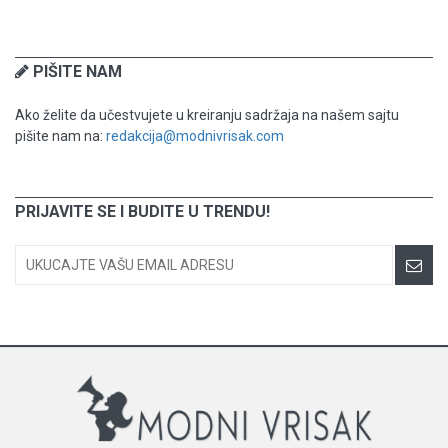
PIŠITE NAM
Ako želite da učestvujete u kreiranju sadržaja na našem sajtu
pišite nam na:
redakcija@modnivrisak.com
PRIJAVITE SE I BUDITE U TRENDU!