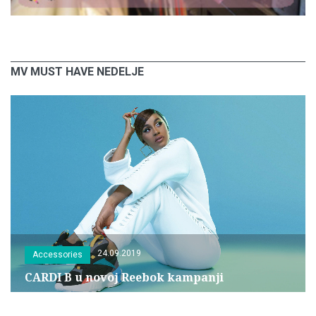
MV MUST HAVE NEDELJE
24.09.2019
Accessories
CARDI B u novoj Reebok kampanji