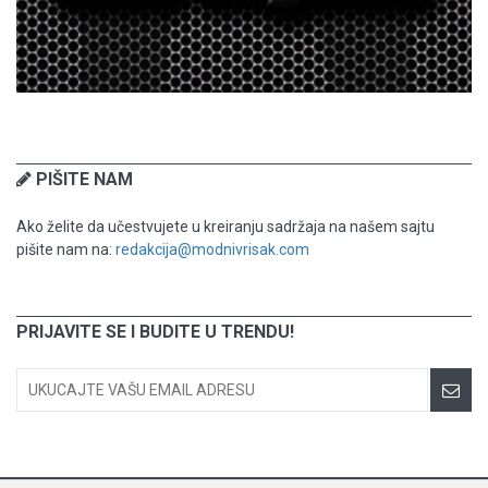
PIŠITE NAM
Ako želite da učestvujete u kreiranju sadržaja na našem sajtu
pišite nam na:
redakcija@modnivrisak.com
PRIJAVITE SE I BUDITE U TRENDU!