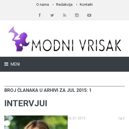
O nama
Redakcija
Kontakt
MENI
BROJ ČLANAKA U ARHIVI ZA JUL 2015: 1
INTERVJUI
06.07.2015
0