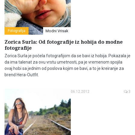
Fotografija
Modni Vrisak
Zorica Surla: Od fotografije iz hobija do modne
fotografije
Zorica Surla je počela fotografijom da se bavi iz hobija. Pokazala je
da ima talenat za ovu vrstu umetnosti, pa je vremenom spojila
ovaj hobi sa jednim od poslova kojim se bavi, a to je kreiranje za
brend Hera-Outfit.
06.12.2012
3