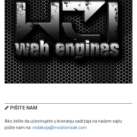
PIŠITE NAM
Ako želite da učestvujete u kreiranju sadržaja na našem sajtu
pišite nam na:
redakcija@modnivrisak.com