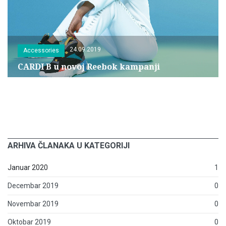
24.09.2019
Accessories
CARDI B u novoj Reebok kampanji
ARHIVA ČLANAKA U KATEGORIJI
Januar 2020
1
Decembar 2019
0
Novembar 2019
0
Oktobar 2019
0