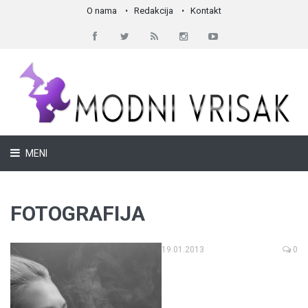
O nama
Redakcija
Kontakt
MENI
FOTOGRAFIJA
19.01.2013
0