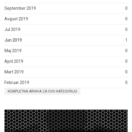
September 2019
0
Avgust 2019
0
Jul 2019
0
Jun 2019
1
Maj 2019
0
April 2019
0
Mart 2019
0
Februar 2019
0
KOMPLETNA ARHIVA ZA OVU KATEGORIJU