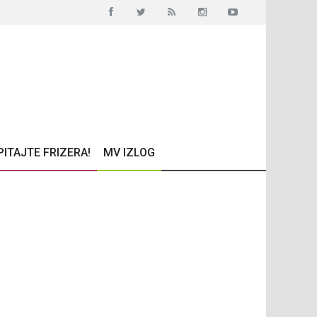
PITAJTE FRIZERA!
MV IZLOG